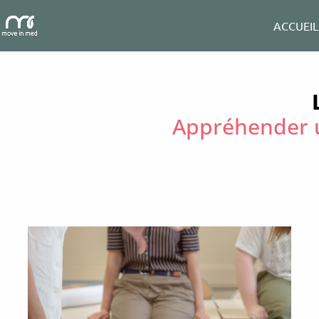
ACCUEIL
Appréhender u