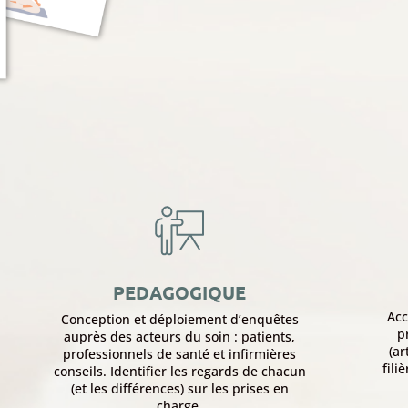
PEDAGOGIQUE
Ac
Conception et déploiement d’enquêtes
p
auprès des acteurs du soin : patients,
(ar
professionnels de santé et infirmières
fili
conseils. Identifier les regards de chacun
(et les différences) sur les prises en
charge.