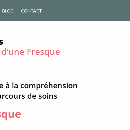
BLOG
CONTACT
s
 d’une Fresque
ée à la compréhension
arcours de soins
sque