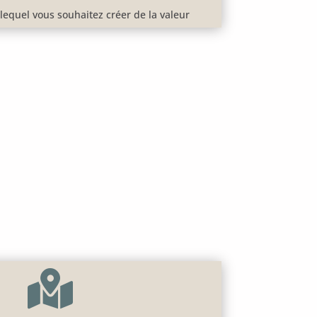
lequel vous souhaitez créer de la valeur
