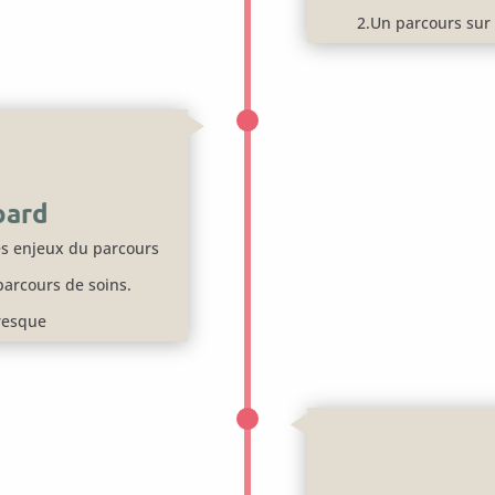
2.Un parcours sur 
oard
s enjeux du parcours
parcours de soins.
fresque