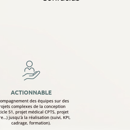
ACTIONNABLE
compagnement des équipes sur des
rojets complexes de la conception
ticle 51, projet médical CPTS, projet
ère…) jusqu’à la réalisation (suivi, KPI,
cadrage, formation).