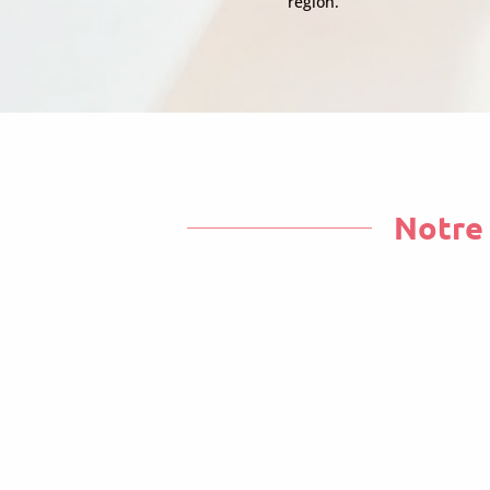
région.
Notre 