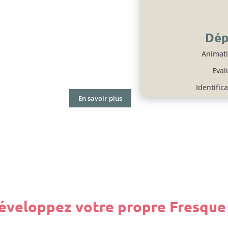
Dép
Animati
Eval
Identific
En savoir plus
éveloppez votre propre Fresque 