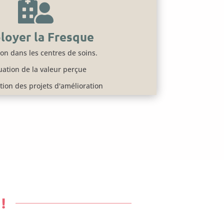

loyer la Fresque
on dans les centres de soins.
uation de la valeur perçue
ation des projets d'amélioration
!