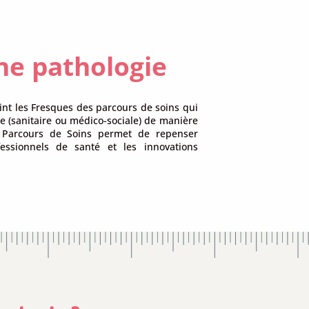
une pathologie
int les Fresques des parcours de soins qui
e (sanitaire ou médico-sociale) de manière
un Parcours de Soins permet de repenser
fessionnels de santé et les innovations