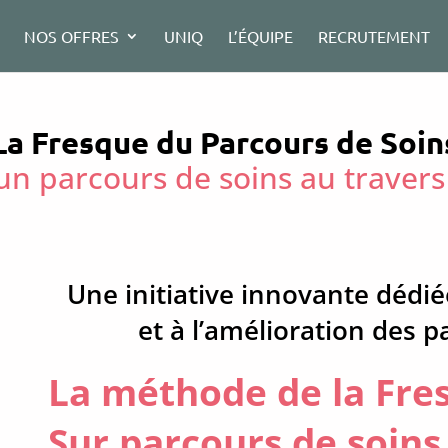
NOS OFFRES
UNIQ
L’ÉQUIPE
RECRUTEMENT
La Fresque du Parcours de Soin
n parcours de soins au travers
Une initiative innovante dédi
et à l’amélioration des p
La méthode de la Fre
Sur parcours de soins