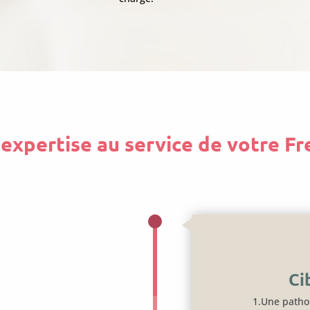
expertise au service de votre F
Ci
1.Une patho