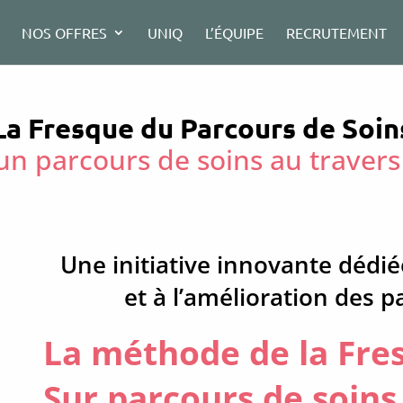
NOS OFFRES
UNIQ
L’ÉQUIPE
RECRUTEMENT
La Fresque du Parcours de Soin
n parcours de soins au travers
Une initiative innovante dédi
et à l’amélioration des p
La méthode de la Fre
Sur parcours de soins