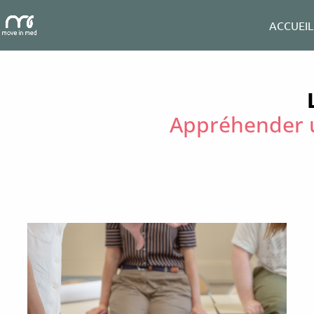
ACCUEIL
Appréhender u