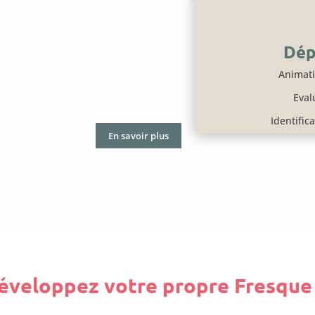
Dép
Animati
Eval
Identific
En savoir plus
éveloppez votre propre Fresque 