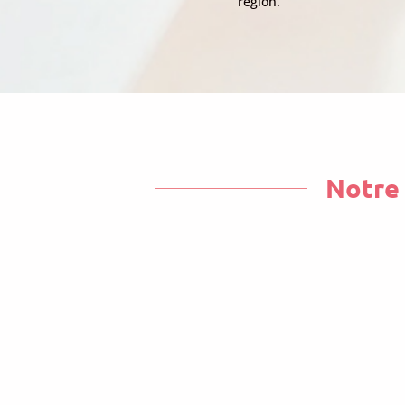
région.
Notre 