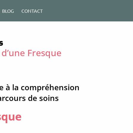
BLOG
CONTACT
s
 d’une Fresque
ée à la compréhension
arcours de soins
sque