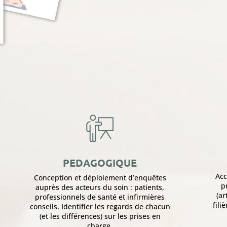
PEDAGOGIQUE
Ac
Conception et déploiement d’enquêtes
p
auprès des acteurs du soin : patients,
(ar
professionnels de santé et infirmières
fili
conseils. Identifier les regards de chacun
(et les différences) sur les prises en
charge.