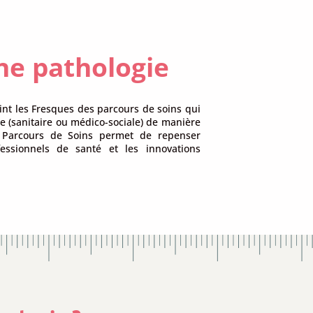
une pathologie
int les Fresques des parcours de soins qui
e (sanitaire ou médico-sociale) de manière
un Parcours de Soins permet de repenser
fessionnels de santé et les innovations