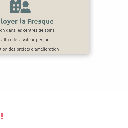

loyer la Fresque
on dans les centres de soins.
uation de la valeur perçue
ation des projets d'amélioration
!