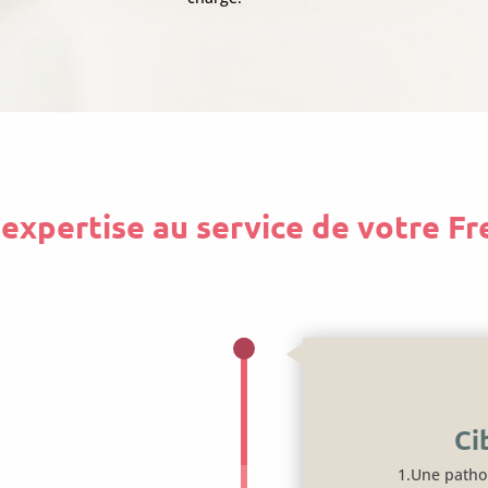
expertise au service de votre F
Ci
1.Une patho