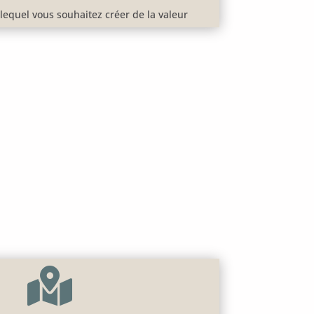
lequel vous souhaitez créer de la valeur
