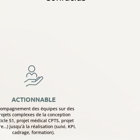
ACTIONNABLE
compagnement des équipes sur des
rojets complexes de la conception
ticle 51, projet médical CPTS, projet
ère…) jusqu’à la réalisation (suivi, KPI,
cadrage, formation).