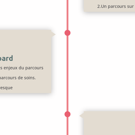
2.Un parcours sur 
oard
s enjeux du parcours
parcours de soins.
fresque