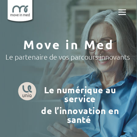
Move in Med
Le partenaire de vos parcours innovants
Le numérique au
service
de l’innovation en
santé