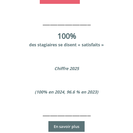
——————–
100%
des stagiaires se disent « satisfaits »
Chiffre 2025
(100% en 2024, 96.6 % en 2023)
——————–
En savoir plus